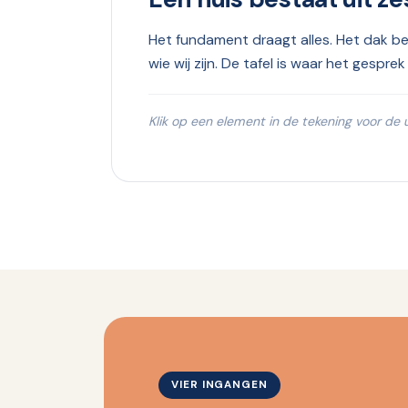
Het fundament draagt alles. Het dak b
wie wij zijn. De tafel is waar het gesp
Klik op een element in de tekening voor de u
VIER INGANGEN