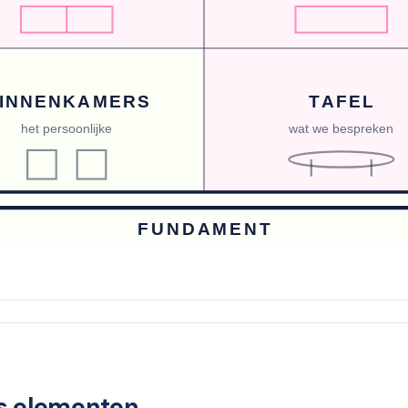
INNENKAMERS
TAFEL
het persoonlijke
wat we bespreken
FUNDAMENT
es elementen.