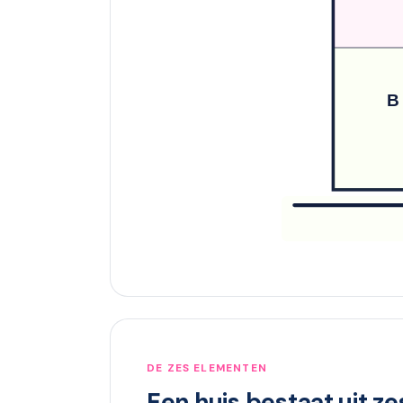
B
DE ZES ELEMENTEN
Een huis bestaat uit z