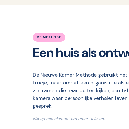
DE METHODE
Een huis als ontw
De Nieuwe Kamer Methode gebruikt het hu
trucje, maar omdat een organisatie als e
zijn ramen die naar buiten kijken, een t
kamers waar persoonlijke verhalen leven
gesprek.
Klik op een element om meer te lezen.