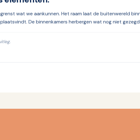
egrenst wat we aankunnen. Het raam laat de buitenwereld binn
rek plaatsvindt. De binnenkamers herbergen wat nog niet gezeg
itleg.