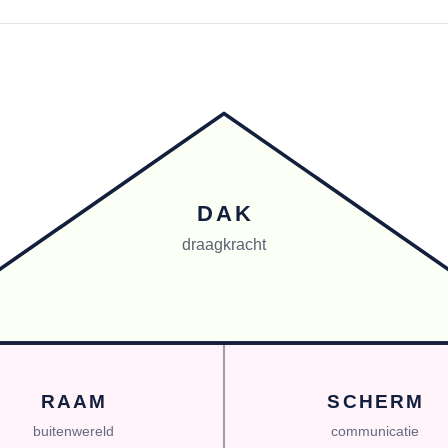
DAK
draagkracht
RAAM
SCHERM
buitenwereld
communicatie