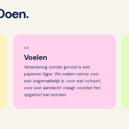
Doen.
02
Voelen
Verandering zonder gevoel is een
papieren tijger. We maken ruimte voor
wat ongemakkelijk is, voor wat schuurt,
voor wat aandacht vraagt voordat het
opgelost kan worden.