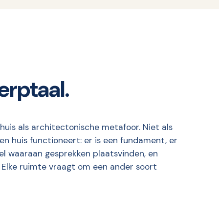
erptaal.
is als architectonische metafoor. Niet als
en huis functioneert: er is een fundament, er
afel waaraan gesprekken plaatsvinden, en
. Elke ruimte vraagt om een ander soort