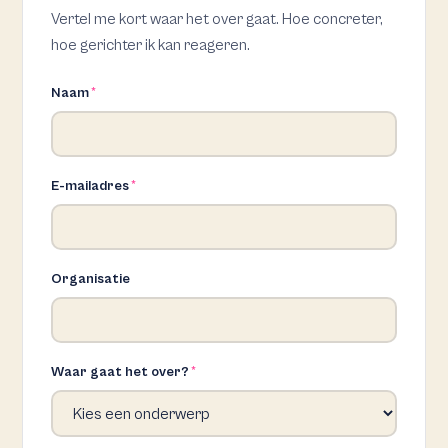
Vertel me kort waar het over gaat. Hoe concreter,
hoe gerichter ik kan reageren.
Naam
*
E-mailadres
*
Organisatie
Waar gaat het over?
*