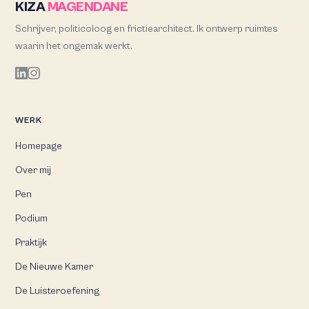
KIZA
MAGENDANE
Schrijver, politicoloog en frictiearchitect. Ik ontwerp ruimtes
waarin het ongemak werkt.
WERK
Homepage
Over mij
Pen
Podium
Praktijk
De Nieuwe Kamer
De Luisteroefening