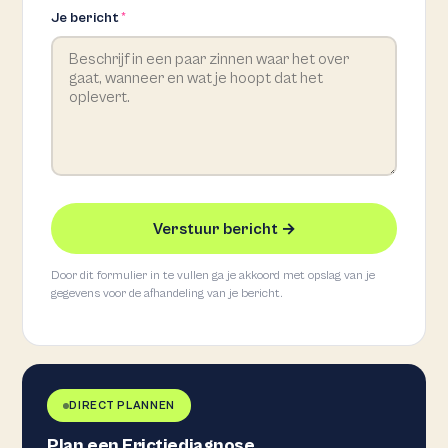
Je bericht
*
Verstuur bericht →
Door dit formulier in te vullen ga je akkoord met opslag van je
gegevens voor de afhandeling van je bericht.
DIRECT PLANNEN
Plan een Frictiediagnose.