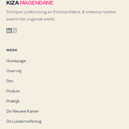
KIZA
MAGENDANE
Schrijver, politicoloog en frictiearchitect. Ik ontwerp ruimtes
waarin het ongemak werkt.
WERK
Homepage
Over mij
Pen
Podium
Praktijk
De Nieuwe Kamer
De Luisteroefening