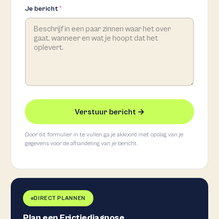
Je bericht
*
Verstuur bericht →
Door dit formulier in te vullen ga je akkoord met opslag van je
gegevens voor de afhandeling van je bericht.
DIRECT PLANNEN
Plan een Frictiediagnose.