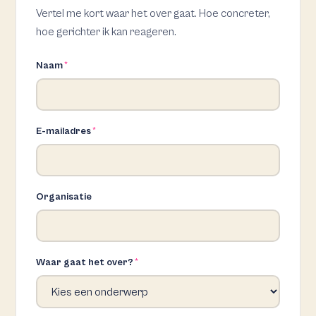
Vertel me kort waar het over gaat. Hoe concreter,
hoe gerichter ik kan reageren.
Naam
*
E-mailadres
*
Organisatie
Waar gaat het over?
*