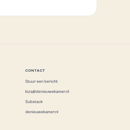
CONTACT
Stuur een bericht
kiza@denieuwekamer.nl
Substack
denieuwekamer.nl