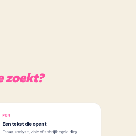
e zoekt?
PEN
Een tekst die opent
Essay, analyse, visie of schrijfbegeleiding.