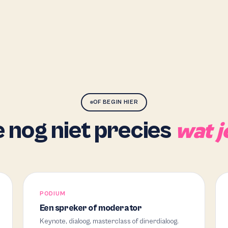
OF BEGIN HIER
 nog niet precies
wat j
PODIUM
Een spreker of moderator
Keynote, dialoog, masterclass of dinerdialoog.