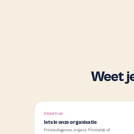
Weet je
PRAKTIJK
Iets in onze organisatie
Frictiediagnose, traject, Frictielab of