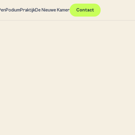
Pen
Podium
Praktijk
De Nieuwe Kamer
Contact