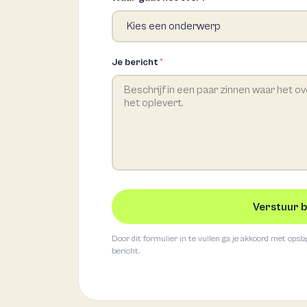
Je bericht
*
Verstuur 
Door dit formulier in te vullen ga je akkoord met opsl
bericht.