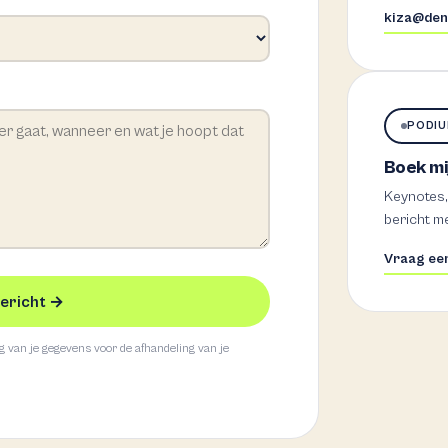
kiza@den
PODI
Boek mi
Keynotes,
bericht me
Vraag een
bericht →
ag van je gegevens voor de afhandeling van je