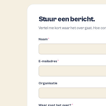
Stuur een bericht.
Vertel me kort waar het over gaat. Hoe con
Naam
*
E-mailadres
*
Organisatie
Waar gaat het over?
*